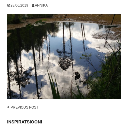
28/06/2019
ANNIKA
Post
PREVIOUS POST
navigation
INSPIRATSIOONI