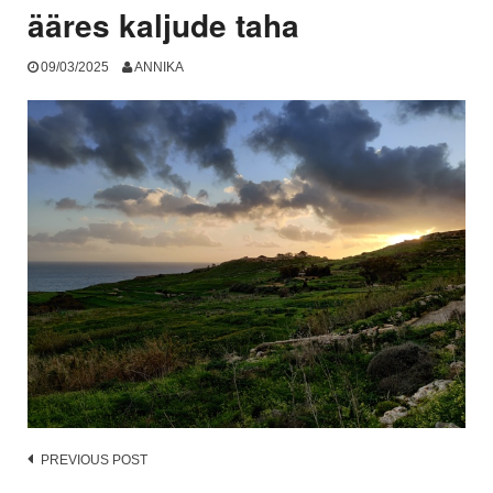
ääres kaljude taha
09/03/2025
ANNIKA
Post
PREVIOUS POST