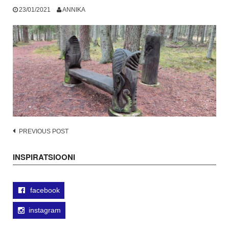
23/01/2021
ANNIKA
Post
PREVIOUS POST
navigation
INSPIRATSIOONI
facebook
instagram