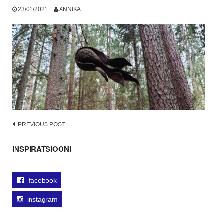
23/01/2021
ANNIKA
Post
PREVIOUS POST
navigation
INSPIRATSIOONI
facebook
instagram