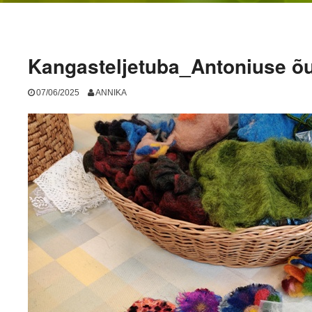
Kangasteljetuba_Antoniuse õu
07/06/2025
ANNIKA