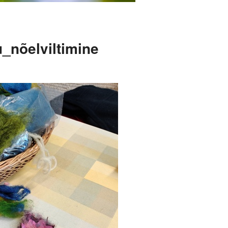
_nõelviltimine