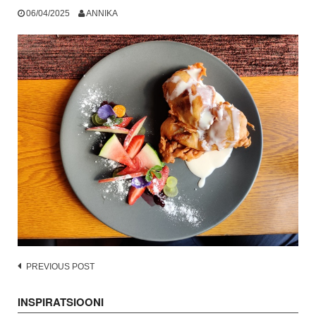
06/04/2025
ANNIKA
Post
PREVIOUS POST
navigation
INSPIRATSIOONI