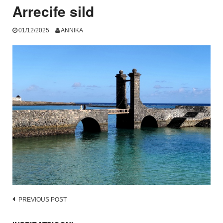
Arrecife sild
01/12/2025
ANNIKA
Post
PREVIOUS POST
navigation