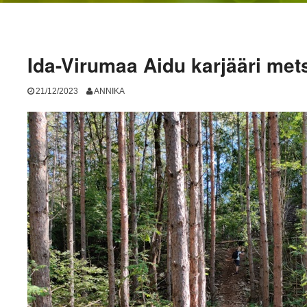
Ida-Virumaa Aidu karjääri met
21/12/2023
ANNIKA