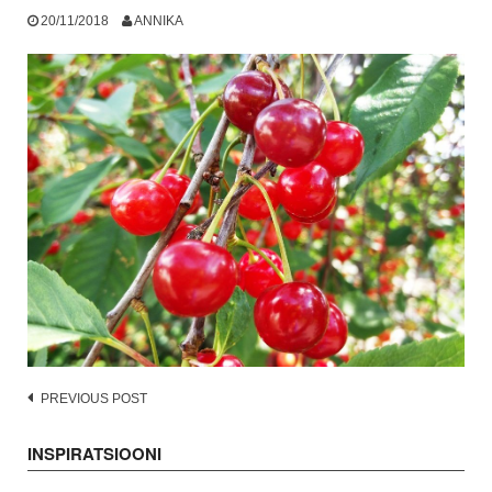
20/11/2018
ANNIKA
Post
PREVIOUS POST
navigation
INSPIRATSIOONI