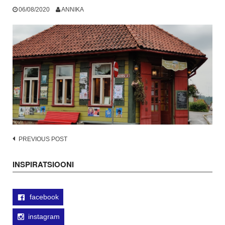
06/08/2020
ANNIKA
Post
PREVIOUS POST
navigation
INSPIRATSIOONI
facebook
instagram