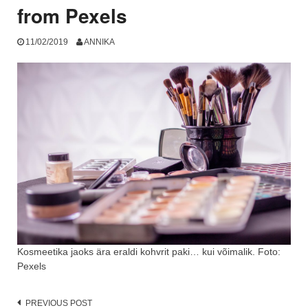
from Pexels
11/02/2019
ANNIKA
Kosmeetika jaoks ära eraldi kohvrit paki… kui võimalik. Foto:
Pexels
Post
PREVIOUS POST