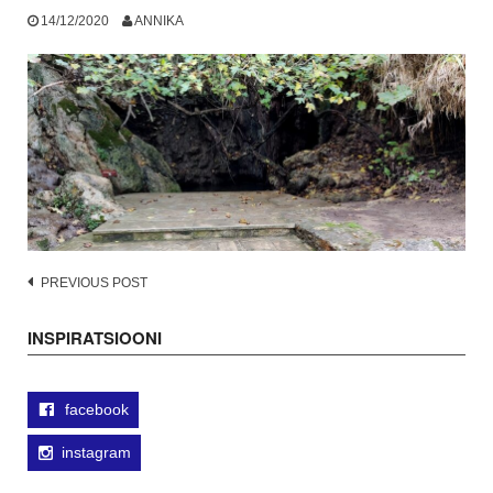
14/12/2020
ANNIKA
Post
PREVIOUS POST
navigation
INSPIRATSIOONI
facebook
instagram