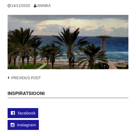
14/12/2020
ANNIKA
Post
PREVIOUS POST
navigation
INSPIRATSIOONI
facebook
instagram