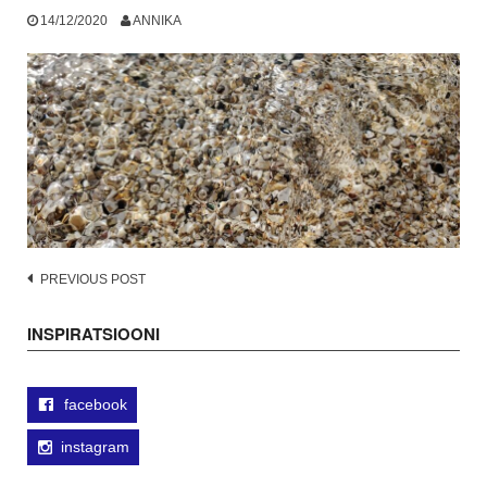
14/12/2020
ANNIKA
Post
PREVIOUS POST
navigation
INSPIRATSIOONI
facebook
instagram