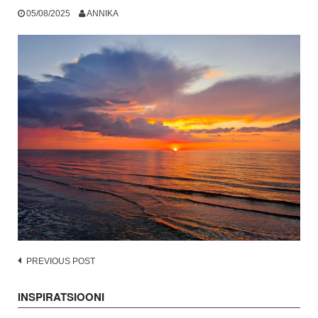
05/08/2025
ANNIKA
Post
PREVIOUS POST
navigation
INSPIRATSIOONI