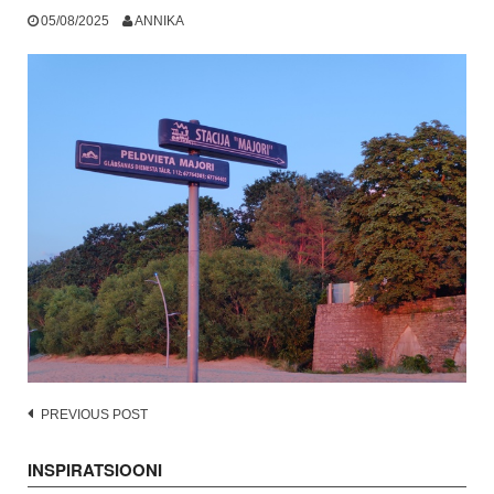
05/08/2025
ANNIKA
Post
PREVIOUS POST
navigation
INSPIRATSIOONI