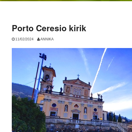
Porto Ceresio kirik
11/02/2024
ANNIKA