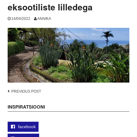
eksootiliste lilledega
14/04/2022
ANNIKA
Post
PREVIOUS POST
navigation
INSPIRATSIOONI
facebook