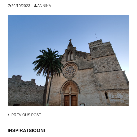
29/10/2023
ANNIKA
Post
PREVIOUS POST
navigation
INSPIRATSIOONI