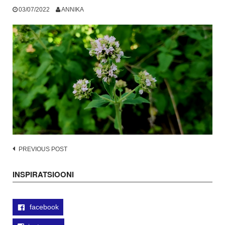
03/07/2022
ANNIKA
Post
PREVIOUS POST
navigation
INSPIRATSIOONI
facebook