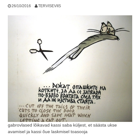
26/10/2016
TERVISEVIIS
gabrovlased lõikavad kassi saba küljest, et säästa ukse
avamisel ja kassi õue laskmisel toasooja