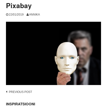
Pixabay
22/01/2019
ANNIKA
Post
PREVIOUS POST
navigation
INSPIRATSIOONI