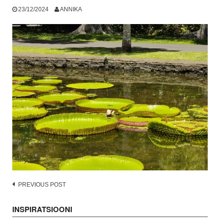
23/12/2024
ANNIKA
Post
PREVIOUS POST
navigation
INSPIRATSIOONI