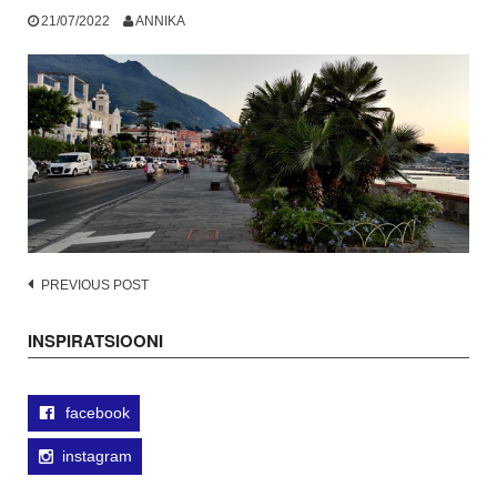
21/07/2022
ANNIKA
Post
PREVIOUS POST
navigation
INSPIRATSIOONI
facebook
instagram