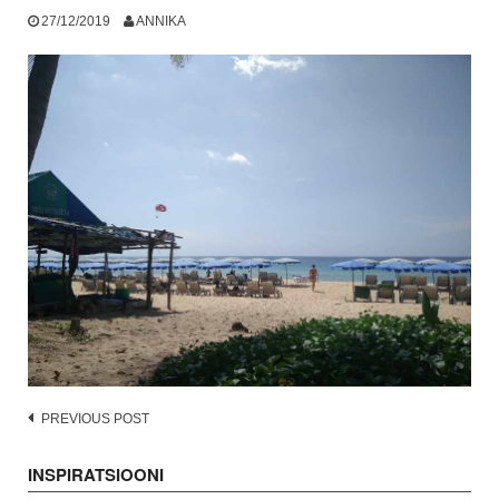
27/12/2019
ANNIKA
Post
PREVIOUS POST
navigation
INSPIRATSIOONI