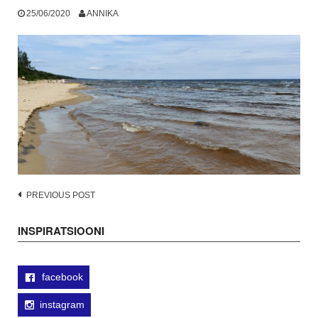
25/06/2020
ANNIKA
Post
PREVIOUS POST
navigation
INSPIRATSIOONI
facebook
instagram