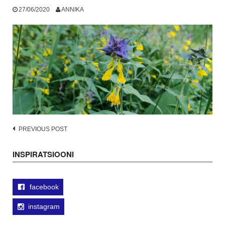
27/06/2020
ANNIKA
Post
PREVIOUS POST
navigation
INSPIRATSIOONI
facebook
instagram