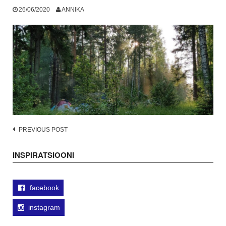
26/06/2020
ANNIKA
Post
PREVIOUS POST
navigation
INSPIRATSIOONI
facebook
instagram