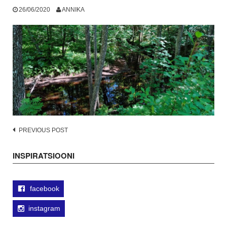
26/06/2020
ANNIKA
Post
PREVIOUS POST
navigation
INSPIRATSIOONI
facebook
instagram