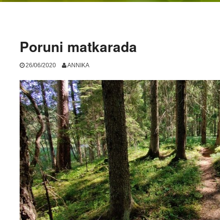
Poruni matkarada
26/06/2020
ANNIKA