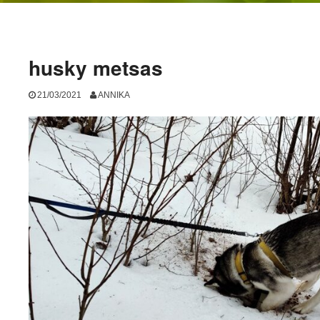
husky metsas
21/03/2021
ANNIKA