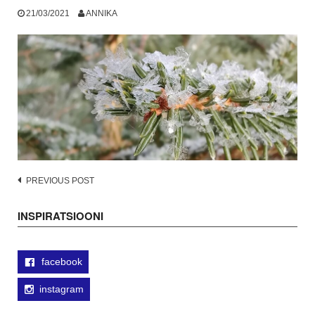
21/03/2021
ANNIKA
Post
PREVIOUS POST
navigation
INSPIRATSIOONI
facebook
instagram