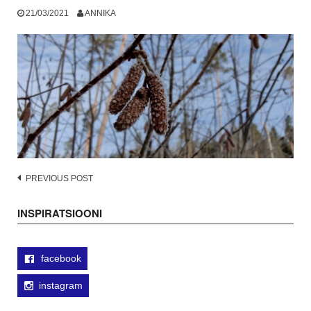
21/03/2021
ANNIKA
Post
PREVIOUS POST
navigation
INSPIRATSIOONI
facebook
instagram