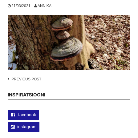
21/03/2021
ANNIKA
Post
PREVIOUS POST
navigation
INSPIRATSIOONI
facebook
instagram