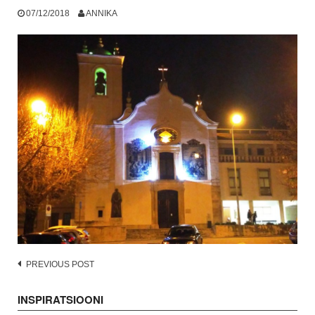
07/12/2018
ANNIKA
Post
PREVIOUS POST
navigation
INSPIRATSIOONI