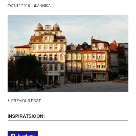
07/12/2018
ANNIKA
Post
PREVIOUS POST
navigation
INSPIRATSIOONI
facebook