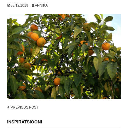
08/12/2018
ANNIKA
Post
PREVIOUS POST
navigation
INSPIRATSIOONI