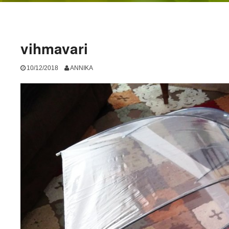
vihmavari
10/12/2018
ANNIKA