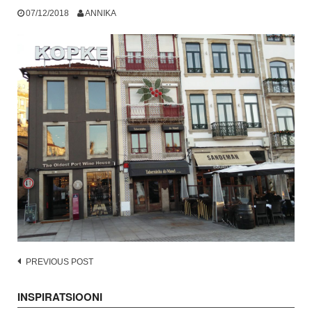
07/12/2018
ANNIKA
Post
PREVIOUS POST
navigation
INSPIRATSIOONI