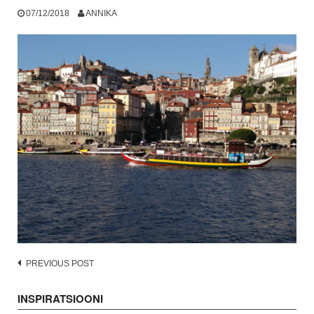
07/12/2018
ANNIKA
Post
PREVIOUS POST
navigation
INSPIRATSIOONI