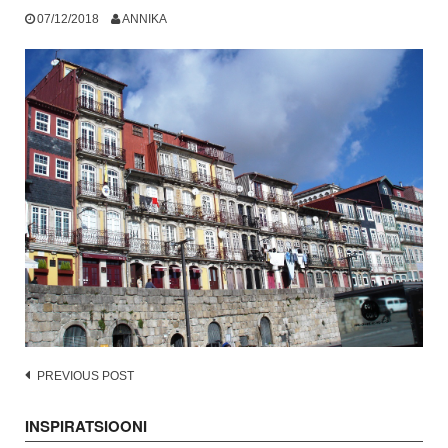
07/12/2018
ANNIKA
Post
PREVIOUS POST
navigation
INSPIRATSIOONI