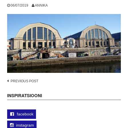
06/07/2019
ANNIKA
Post
PREVIOUS POST
navigation
INSPIRATSIOONI
facebook
instagram