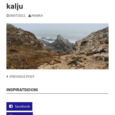
kalju
09/07/2021
ANNIKA
Post
PREVIOUS POST
navigation
INSPIRATSIOONI
facebook