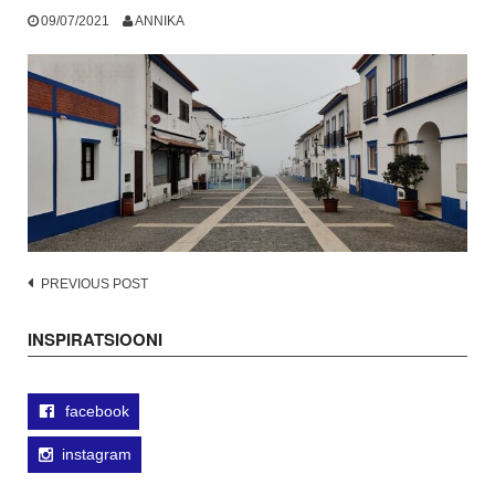
09/07/2021
ANNIKA
Post
PREVIOUS POST
navigation
INSPIRATSIOONI
facebook
instagram