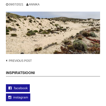
09/07/2021
ANNIKA
Post
PREVIOUS POST
navigation
INSPIRATSIOONI
facebook
instagram