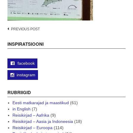
Post
PREVIOUS POST
navigation
INSPIRATSIOONI
facebook
instagram
RUBRIIGID
Eesti matkarajad ja maastikud
(61)
in English
(7)
Reisikirjad – Aafrika
(9)
Reisikirjad – Aasia ja Indoneesia
(18)
Reisikirjad – Euroopa
(114)