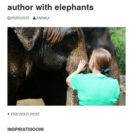
author with elephants
05/05/2025
ANNIKA
Post
PREVIOUS POST
navigation
INSPIRATSIOONI