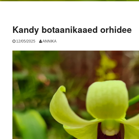
Kandy botaanikaaed orhidee
12/05/2025
ANNIKA