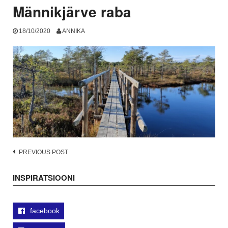
Männikjärve raba
18/10/2020
ANNIKA
Post
PREVIOUS POST
navigation
INSPIRATSIOONI
facebook