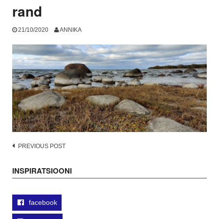
rand
21/10/2020
ANNIKA
Post
PREVIOUS POST
navigation
INSPIRATSIOONI
facebook